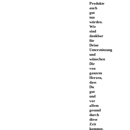
Produkte
auch
gut
tun
würden.
Wir
sind
dankbar
für
Deine
Unterstützung
und
wünschen
Dir
von
ganzem
Herzen,
dass
Du
gut
und
vor
allem
gesund
durch
diese
Zeit
kommst.