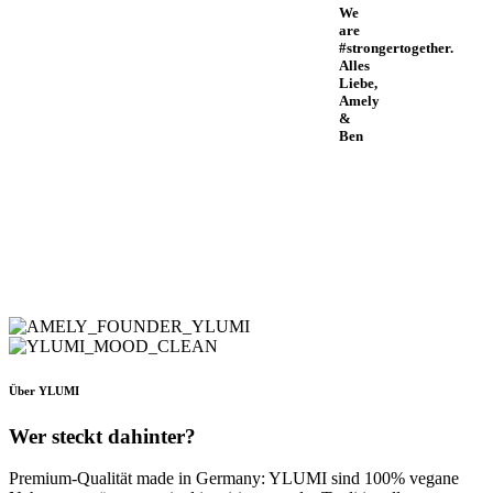
We
are
#strongertogether.
Alles
Liebe,
Amely
&
Ben
Über YLUMI
Wer steckt dahinter?
Premium-Qualität made in Germany: YLUMI sind 100% vegane