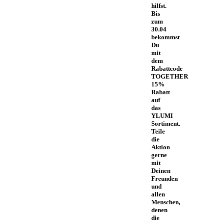
hilfst.
Bis
zum
30.04
bekommst
Du
mit
dem
Rabattcode
TOGETHER
15%
Rabatt
auf
das
YLUMI
Sortiment.
Teile
die
Aktion
gerne
mit
Deinen
Freunden
und
allen
Menschen,
denen
die