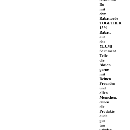
Du
mit
dem
Rabattcode
TOGETHER
15%
Rabatt
auf
das
YLUMI
Sortiment.
Teile
die
Aktion
gerne
mit
Deinen
Freunden
und
allen
Menschen,
denen
die
Produkte
auch
gut
tun
würden.