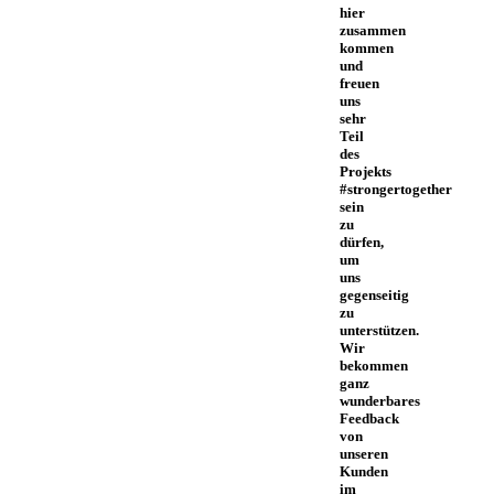
hier
zusammen
kommen
und
freuen
uns
sehr
Teil
des
Projekts
#strongertogether
sein
zu
dürfen,
um
uns
gegenseitig
zu
unterstützen.
Wir
bekommen
ganz
wunderbares
Feedback
von
unseren
Kunden
im