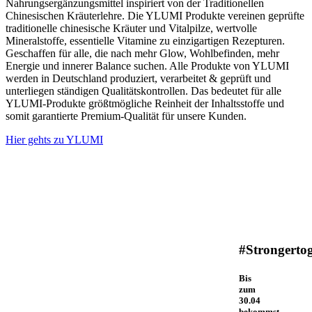
Nahrungsergänzungsmittel inspiriert von der Traditionellen
Chinesischen Kräuterlehre. Die YLUMI Produkte vereinen geprüfte
traditionelle chinesische Kräuter und Vitalpilze, wertvolle
Mineralstoffe, essentielle Vitamine zu einzigartigen Rezepturen.
Geschaffen für alle, die nach mehr Glow, Wohlbefinden, mehr
Energie und innerer Balance suchen. Alle Produkte von YLUMI
werden in Deutschland produziert, verarbeitet & geprüft und
unterliegen ständigen Qualitätskontrollen. Das bedeutet für alle
YLUMI-Produkte größtmögliche Reinheit der Inhaltsstoffe und
somit garantierte Premium-Qualität für unsere Kunden.
Hier gehts zu YLUMI
#Strongerto
Bis
zum
30.04
bekommst